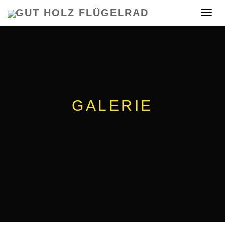
GUT HOLZ FLÜGELRAD
Toggle
navigat
GALERIE