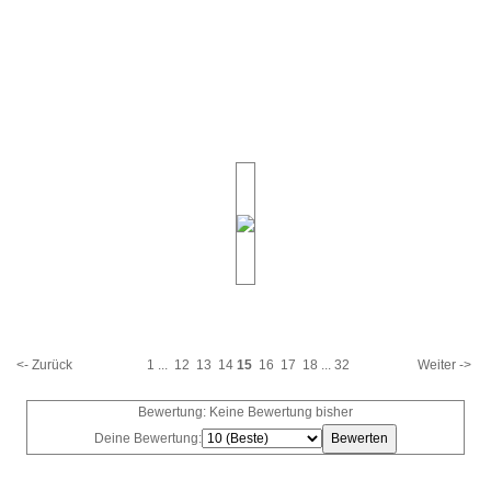
<- Zurück
1
...
12
13
14
15
16
17
18
...
32
Weiter ->
Bewertung: Keine Bewertung bisher
Deine Bewertung: