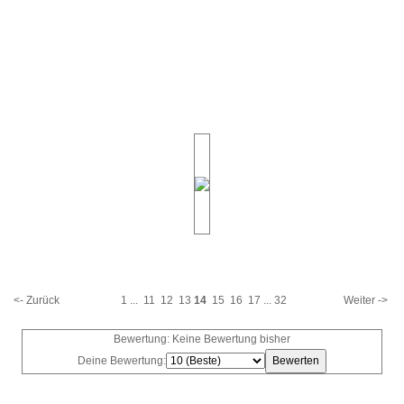
<- Zurück
1
...
11
12
13
14
15
16
17
...
32
Weiter ->
Bewertung: Keine Bewertung bisher
Deine Bewertung: