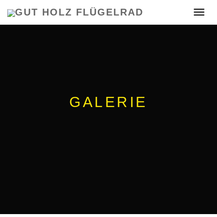
GUT HOLZ FLÜGELRAD
Toggle
navigat
GALERIE