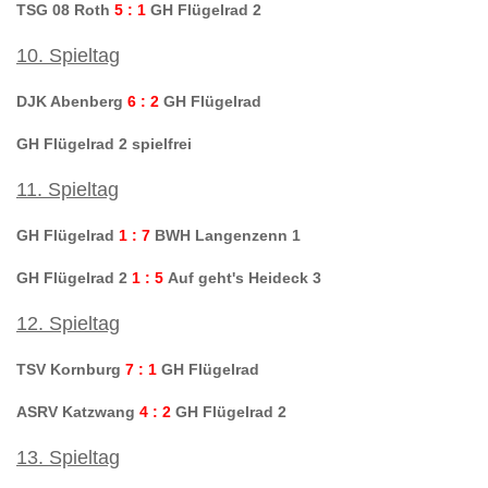
TSG 08 Roth
5 : 1
GH Flügelrad 2
10. Spieltag
DJK Abenberg
6 : 2
GH Flügelrad
GH Flügelrad 2 spielfrei
11. Spieltag
GH Flügelrad
1 : 7
BWH Langenzenn 1
GH Flügelrad 2
1 : 5
Auf geht's Heideck 3
12. Spieltag
TSV Kornburg
7 : 1
GH Flügelrad
ASRV Katzwang
4 : 2
GH Flügelrad 2
13. Spieltag