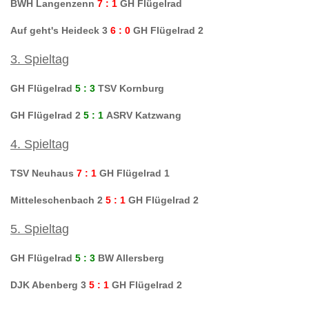
BWH Langenzenn
7 : 1
GH Flügelrad
Auf geht's Heideck 3
6 : 0
GH Flügelrad 2
3. Spieltag
GH Flügelrad
5 : 3
TSV Kornburg
GH Flügelrad 2
5 : 1
ASRV Katzwang
4. Spieltag
TSV Neuhaus
7 : 1
GH Flügelrad 1
Mitteleschenbach 2
5 : 1
GH Flügelrad 2
5. Spieltag
GH Flügelrad
5 : 3
BW Allersberg
DJK Abenberg 3
5 : 1
GH Flügelrad 2