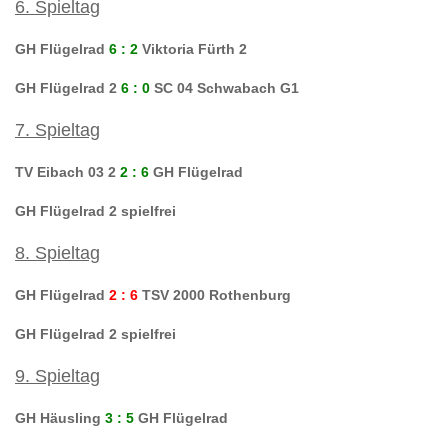
6. Spieltag
GH Flügelrad
6 : 2
Viktoria Fürth 2
GH Flügelrad 2
6 : 0
SC 04 Schwabach G1
7. Spieltag
TV Eibach 03 2
2 : 6
GH Flügelrad
GH Flügelrad 2 spielfrei
8. Spieltag
GH Flügelrad
2 : 6
TSV 2000 Rothenburg
GH Flügelrad 2 spielfrei
9. Spieltag
GH Häusling
3 : 5
GH Flügelrad