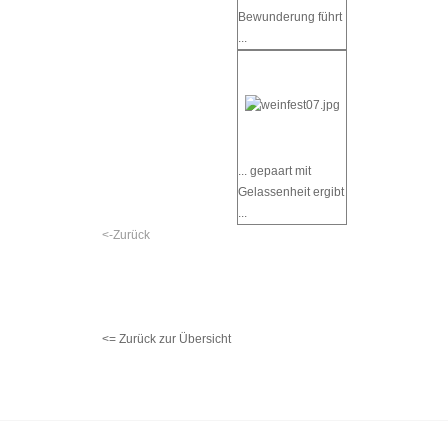
Bewunderung führt
...
... gepaart mit
Gelassenheit ergibt
...
<-Zurück
<= Zurück zur Übersicht