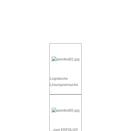
Logistische
Lösungsversuche
...
... zum ERFOLG!!!