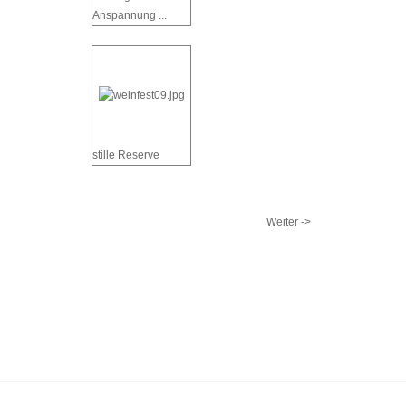
Anspannung ...
stille Reserve
Weiter ->