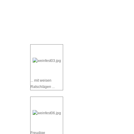
... mit weisen
Ratschlägen ...
Freudige