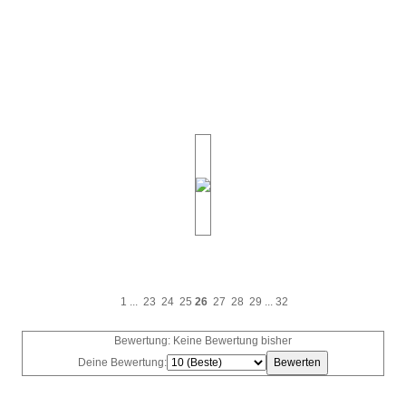
1
...
23
24
25
26
27
28
29
...
32
Bewertung: Keine Bewertung bisher
Deine Bewertung: