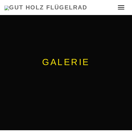
GUT HOLZ FLÜGELRAD
Toggle
navigat
GALERIE