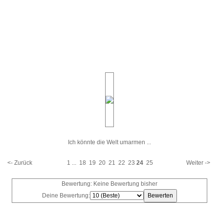
Ich könnte die Welt umarmen ...
<- Zurück
1
...
18
19
20
21
22
23
24
25
Weiter ->
Bewertung: Keine Bewertung bisher
Deine Bewertung: